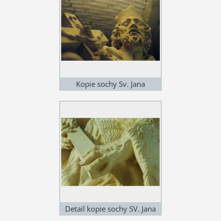
Kopie sochy Sv. Jana
Nepomuckého v Hradci
Králové
Detail kopie sochy SV. Jana