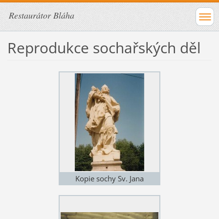
Restaurátor Bláha
Reprodukce sochařských děl
Kopie sochy Sv. Jana
Nepomuckého v Hradci
Králové