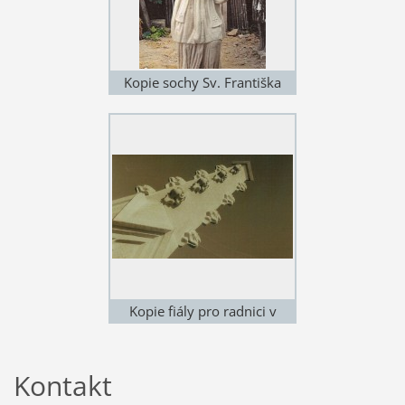
Kopie sochy Sv. Františka
Xaverského v Hradci Králové
Kopie fiály pro radnici v
Hořicích
Kontakt