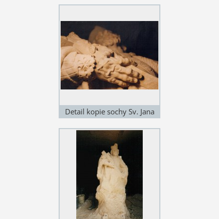
Nepomuckého
Detail kopie sochy Sv. Jana
Nepomuckého