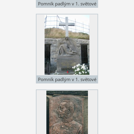
Pomník padlým v 1. světové
válce - Výprachtice - Koburk
Pomník padlým v 1. světové
válce - Výprachtice - Koburk