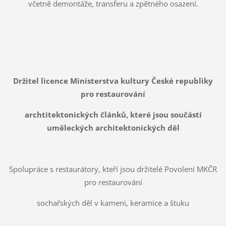
včetně demontáže, transferu a zpětného osazení.
Držitel licence Ministerstva kultury České republiky
pro restaurování
archtitektonických článků, které jsou součástí
uměleckých architektonických děl
Spolupráce s restaurátory, kteří jsou držitelé Povolení MKČR
pro restaurování
sochařských děl v kameni, keramice a štuku